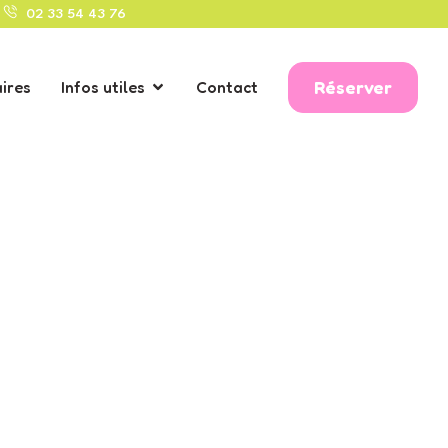
02 33 54 43 76
Réserver
ires
Infos utiles
Contact