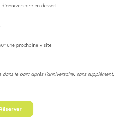
 d’anniversaire en dessert
t
our une prochaine visite
te dans le parc après l’anniversaire, sans supplément,
Réserver