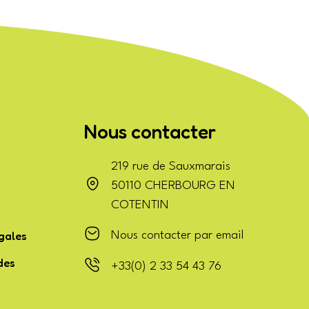
Nous contacter
219 rue de Sauxmarais
50110 CHERBOURG EN
COTENTIN
gales
Nous contacter par email
des
+33(0) 2 33 54 43 76