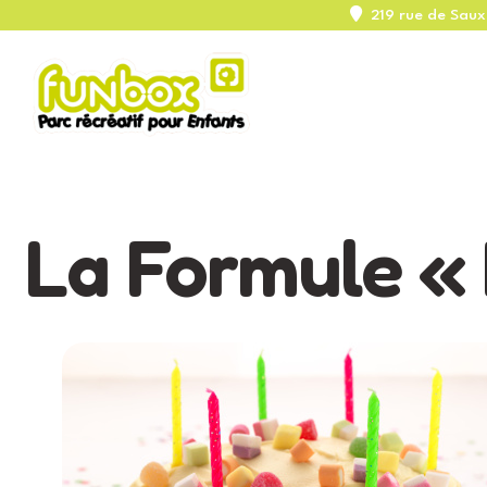
219 rue de Sa
La Formule «