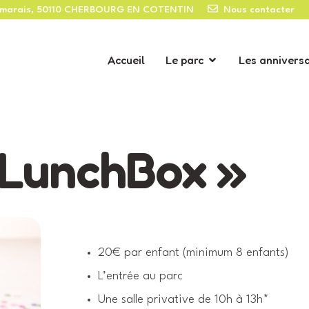
uxmarais, 50110 CHERBOURG EN COTENTIN
Nous contacter
Accueil
Le parc
Les anniversa
 LunchBox »
20€ par enfant (minimum 8 enfants)
L’entrée au parc
Une salle privative de 10h à 13h*