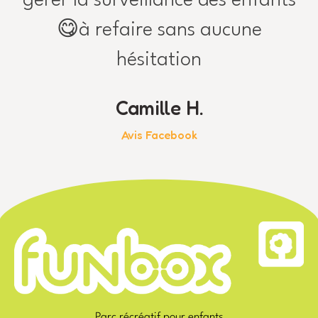
gérer la surveillance des enfants
😋à refaire sans aucune
hésitation
Camille H.
Avis Facebook
Parc récréatif pour enfants