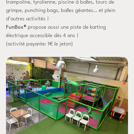
trampoline, tyrolienne, piscine à balles, tours de
grimpe, punching bags, balles géantes… et plein
d’autres activités !
FunBox®
propose aussi une piste de karting
électrique accessible dès 4 ans !
(activité payante: 1€ le jeton)