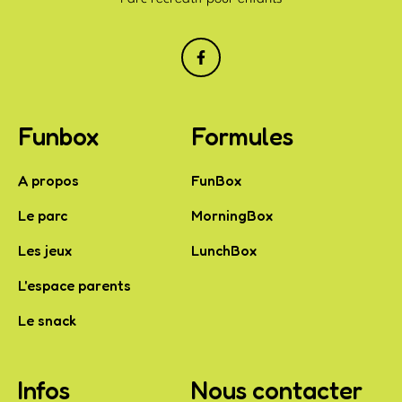
Funbox
Formules
A propos
FunBox
Le parc
MorningBox
Les jeux
LunchBox
L'espace parents
Le snack
Infos
Nous contacter