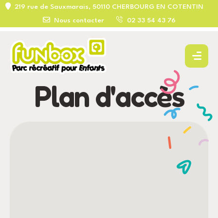
219 rue de Sauxmarais, 50110 CHERBOURG EN COTENTIN
Nous contacter
02 33 54 43 76
Plan d'accès