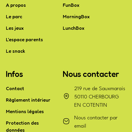
A propos
FunBox
Le parc
MorningBox
Les jeux
LunchBox
L'espace parents
Le snack
Infos
Nous contacter
Contact
219 rue de Sauxmarais
50110 CHERBOURG
Règlement intérieur
EN COTENTIN
Mentions légales
Nous contacter par
Protection des
email
données