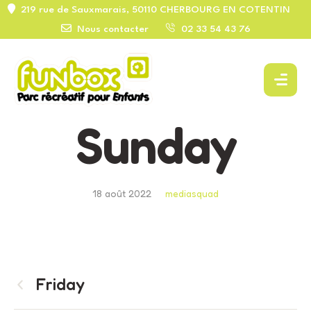
219 rue de Sauxmarais, 50110 CHERBOURG EN COTENTIN
Nous contacter
02 33 54 43 76
Sunday
18 août 2022
mediasquad
Friday