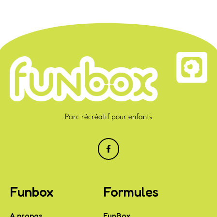
Parc récréatif pour enfants
Funbox
Formules
A propos
FunBox